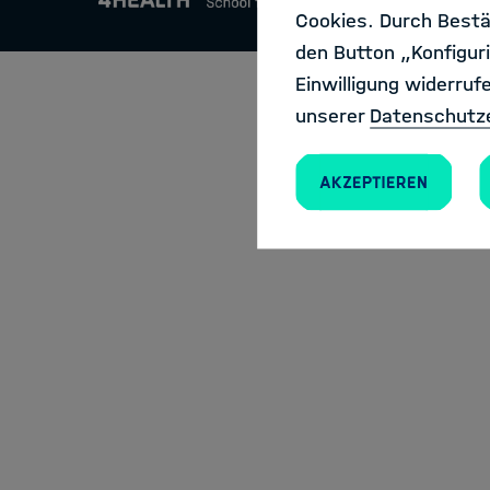
Cookies. Durch Bestä
Contact
den Button „Konfiguri
Einwilligung widerruf
unserer
Datenschutz
Akzeptieren