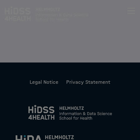
Zum Inhalt springen
About
Team
Training
Legal Notice
Privacy Statement
Training
Curriculum
Life Science & Health Lecture Series
Data Science & Health lecture